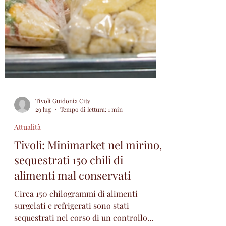
Tivoli Guidonia City