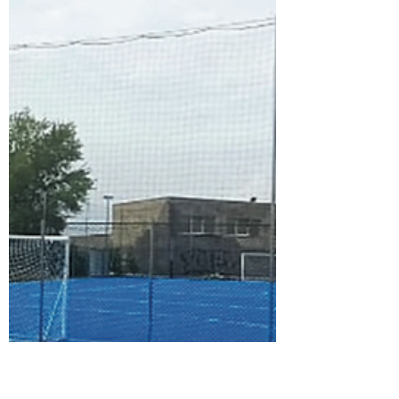
all'inclusione e all'innovazione. Il corso
punta a formare figure professionali in
grado di progettare, organizzare e
promuovere