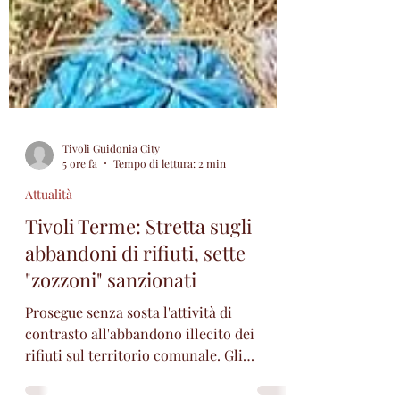
Tivoli Guidonia City
5 ore fa
Tempo di lettura: 2 min
Attualità
Tivoli Terme: Stretta sugli
abbandoni di rifiuti, sette
"zozzoni" sanzionati
Prosegue senza sosta l'attività di
contrasto all'abbandono illecito dei