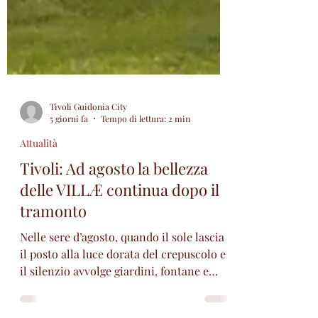
Tivoli Guidonia City
5 giorni fa
Tempo di lettura: 2 min
Attualità
Tivoli: Ad agosto la bellezza
delle VILLÆ continua dopo il