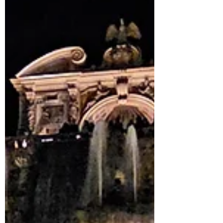
sindaco di Tivoli, Marco Innocenzi, che
ha voluto condividere il momento di
festa insieme ai titolari, rendendo
omaggio a una realtà co