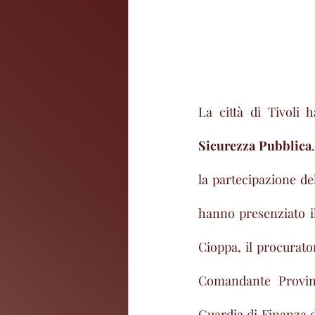
La città di Tivoli h
Sicurezza Pubblica
la partecipazione del
hanno presenziato i
Cioppa, il procurato
Comandante Provinc
Guardia di Finanza d