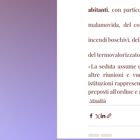
abitanti
, con partic
malamovida, del cont
incendi boschivi, del
del termovalorizzato
«La seduta assume un
altre riunioni e vuo
istituzioni rappresen
preposti all'ordine e 
Attualità