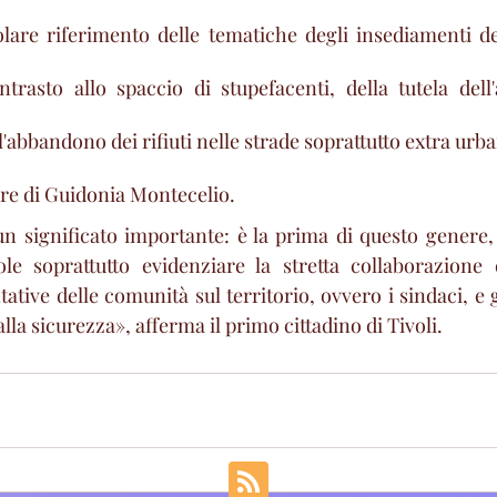
olare riferimento delle tematiche degli insediamenti de
rasto allo spaccio di stupefacenti, della tutela dell'
l'abbandono dei rifiuti nelle strade soprattutto extra urban
re di Guidonia Montecelio. 
 significato importante: è la prima di questo genere, 
le soprattutto evidenziare la stretta collaborazione e
tative delle comunità sul territorio, ovvero i sindaci, e gl
alla sicurezza», afferma il primo cittadino di Tivoli. 