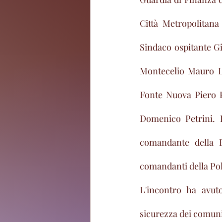
Città Metropolitana
Sindaco ospitante Gi
Montecelio Mauro Lo
Fonte Nuova Piero P
Domenico Petrini. Pr
comandante della Po
comandanti della Poli
L'incontro ha avut
sicurezza dei comuni