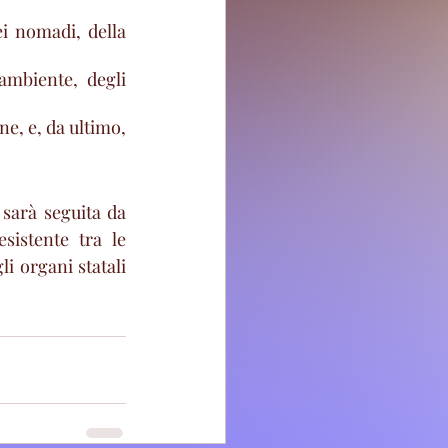
i nomadi, della 
ambiente, degli 
e, e, da ultimo, 
sarà seguita da 
sistente tra le 
i organi statali 