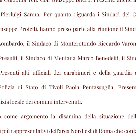
 Pierluigi Sanna. Per quanto riguarda i Sindaci dei Co
useppe Proietti, hanno preso parte alla riunione il Sind
mbardo, il Sindaco di Monterotondo Riccardo Varone,
resutti, il Sindaco di Mentana Marco Benedetti, il Sin
esenti alti ufficiali dei carabinieri e della guardia d
lizia di Stato di Tivoli Paola Pentassuglia. Presenti
zia locale dei comuni intervenuti. 
o come argomento la disamina della situazione dell'
 più rappresentativi dell'area Nord est di Roma che cont