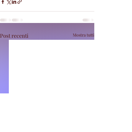
Post recenti
Mostra tutti