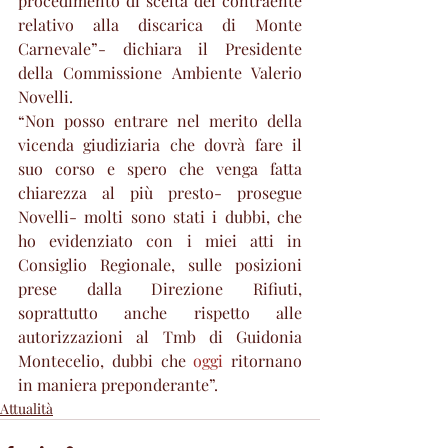
procedimento di scelta del contraente 
relativo alla discarica di Monte 
Carnevale”- dichiara il Presidente 
della Commissione Ambiente Valerio 
Novelli.
“Non posso entrare nel merito della 
vicenda giudiziaria che dovrà fare il 
suo corso e spero che venga fatta 
chiarezza al più presto- prosegue 
Novelli- molti sono stati i dubbi, che 
ho evidenziato con i miei atti in 
Consiglio Regionale, sulle posizioni 
prese dalla Direzione Rifiuti, 
soprattutto anche rispetto alle 
autorizzazioni al Tmb di Guidonia 
Montecelio, dubbi che 
oggi
 ritornano 
in maniera preponderante”.
Attualità