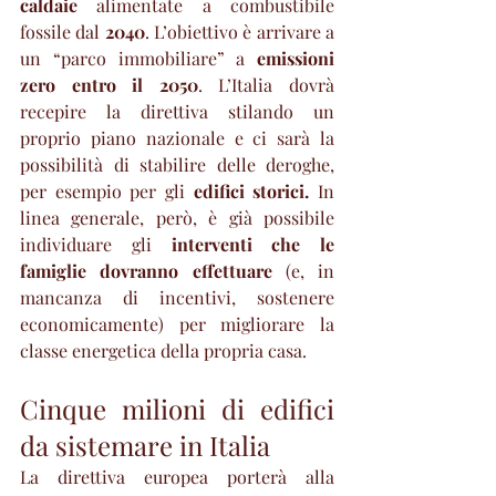
caldaie
 alimentate a combustibile 
fossile dal 
2040
. L’obiettivo è arrivare a 
un “parco immobiliare” a 
emissioni 
zero entro il 2050
. L’Italia dovrà 
recepire la direttiva stilando un 
proprio piano nazionale e ci sarà la 
possibilità di stabilire delle deroghe, 
per esempio per gli 
edifici storici.
 In 
linea generale, però, è già possibile 
individuare gli 
interventi che le 
famiglie dovranno effettuare
 (e, in 
mancanza di incentivi, sostenere 
economicamente) per migliorare la 
classe energetica della propria casa.
Cinque milioni di edifici 
da sistemare in Italia
La direttiva europea porterà alla 