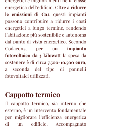
energetici e miglioramenti nella classe 
energetica dell’edificio. Oltre a 
ridurre 
le emissioni di Co2
, questi impianti 
possono contribuire a ridurre i costi 
energetici a lungo termine, rendendo 
l’abitazione più sostenibile e autonoma 
dal punto di vista energetico. Secondo 
Codacons, per u
n impianto 
fotovoltaico da 3 kilowatt
 la spesa da 
sostenere è di circa 
7.500-10.500 euro
, 
a seconda del tipo di pannelli 
fotovoltaici utilizzati.
Cappotto termico
Il cappotto termico, sia interno che 
esterno, è un intervento fondamentale 
per migliorare l’efficienza energetica 
di un edificio. Accompagnato 