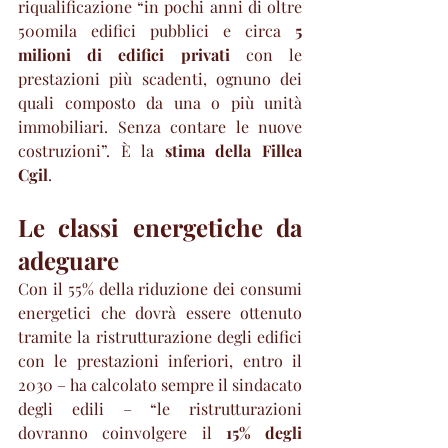
riqualificazione “in pochi anni di oltre 
500mila edifici pubblici e circa 
5 
milioni di edifici privati 
con le 
prestazioni più scadenti, ognuno dei 
quali composto da una o più unità 
immobiliari. Senza contare le nuove 
costruzioni”. È la 
stima della Fillea 
Cgil
.
Le classi energetiche da 
adeguare
Con il 55% della riduzione dei consumi 
energetici che dovrà essere ottenuto 
tramite la ristrutturazione degli edifici 
con le prestazioni inferiori, entro il 
2030 – ha calcolato sempre il sindacato 
degli edili – “le ristrutturazioni 
dovranno coinvolgere il
 15% degli 