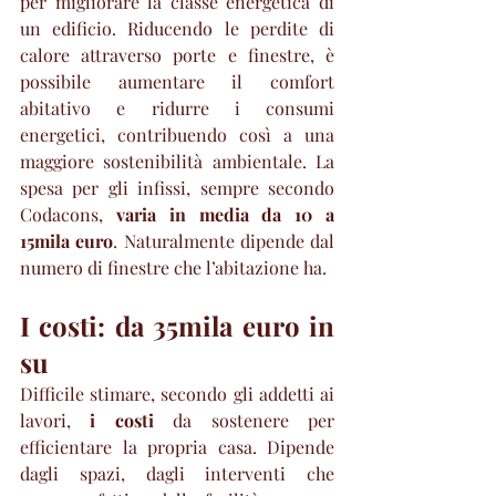
per migliorare la classe energetica di 
un edificio. Riducendo le perdite di 
calore attraverso porte e finestre, è 
possibile aumentare il comfort 
abitativo e ridurre i consumi 
energetici, contribuendo così a una 
maggiore sostenibilità ambientale. La 
spesa per gli infissi, sempre secondo 
Codacons, 
varia in media da 10 a 
15mila euro
. Naturalmente dipende dal 
numero di finestre che l’abitazione ha.
I costi: da 35mila euro in 
su
Difficile stimare, secondo gli addetti ai 
lavori,
 i costi 
da sostenere per 
efficientare la propria casa. Dipende 
dagli spazi, dagli interventi che 