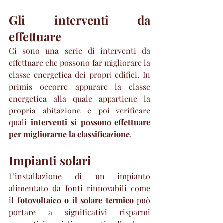
Gli interventi da 
effettuare
Ci sono una serie di interventi da 
effettuare che possono far migliorare la 
classe energetica dei propri edifici. In 
primis occorre appurare la classe 
energetica alla quale appartiene la 
propria abitazione e poi verificare 
quali 
interventi si possono effettuare 
per migliorarne la classificazione
.
Impianti solari
L’installazione di un impianto 
alimentato da fonti rinnovabili come 
il
 fotovoltaico o il solare termico
 può 
portare a significativi risparmi 