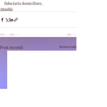
fiduciaria domiciliare.
Attualità
Post recenti
Mostra tutti