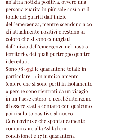
un’altra notizia positiva, ovvero una 
persona guarita in più: sale così a 17 il 
totale dei guariti dall’inizio 
dell’emergenza, mentre scendono a 20 
gli attualmente positivi e restano 41 
coloro che si sono contagiati 
dall’inizio dell’emergenza nel nostro 
territorio, dei quali purtroppo quattro 
i deceduti.
Sono 58 
oggi
 le quarantene totali: in 
particolare, 11 in autoisolamento 
(coloro che si sono posti in isolamento 
o perché sono rientrati da un viaggio 
in un Paese estero, o perché ritengono 
di essere stati a contatto con qualcuno 
poi risultato positivo al nuovo 
Coronavirus e che spontaneamente 
comunicano alla Asl la loro 
condizione) e 27 in quarantena 