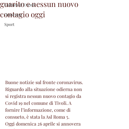
guarito e nessun nuovo
Cultura & Eventi
contagio oggi
Oroscopo
Sport
Buone notizie sul fronte coronavirus. 
Riguardo alla situazione odierna non 
si registra nessun nuovo contagio da 
Covid 19 nel comune di Tivoli. A 
fornire l’informazione, come di 
consueto, è stata la Asl Roma 5.
Oggi domenica 26 aprile si annovera 