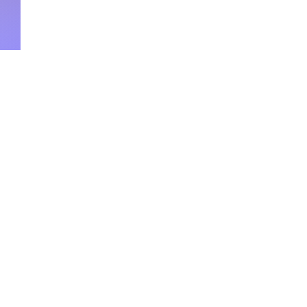
Commenti
Scrivi un commento...