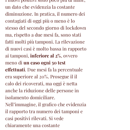
un dato che evidenzia la costante 
diminuzione. In pratica, il numero dei 
contagiati di oggi più o meno è lo 
stesso del secondo giorno di lockdown 
ma, rispetto a due mesi fa, sono stati 
fatti molti più tamponi. La rilevazione 
di nuovi casi è molto bassa in rapporto 
ai tamponi, 
inferiore al 2%
, ovvero 
meno di 
un caso ogni 50 test 
effettuati
. Due mesi fa la percentuale 
era superiore al 20%. Prosegue il il 
calo dei ricoverati, ma oggi è netta 
anche la riduzione delle persone in 
isolamento domiciliare.
Nell’immagine, il grafico che evidenzia 
il rapporto tra numero dei tamponi e 
casi positivi rilevati. Si vede 
chiaramente una costante 