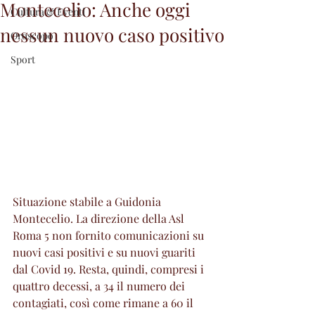
Montecelio: Anche oggi
Cultura & Eventi
nessun nuovo caso positivo
Oroscopo
Sport
Situazione stabile a Guidonia 
Montecelio. La direzione della Asl 
Roma 5 non fornito comunicazioni su 
nuovi casi positivi e su nuovi guariti 
dal Covid 19. Resta, quindi, compresi i 
quattro decessi, a 34 il numero dei 
contagiati, così come rimane a 60 il 