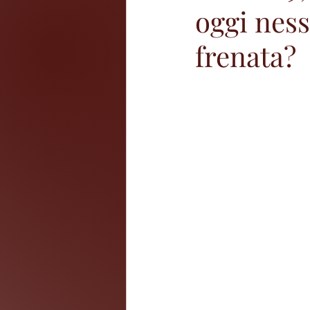
oggi ness
frenata?