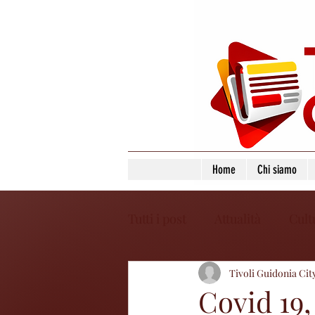
Home
Chi siamo
Tutti i post
Attualità
Cult
Tivoli Guidonia Cit
Covid 19