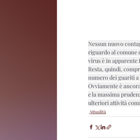
Nessun nuovo contagi
riguardo al comune di
virus è in apparente 
Resta, quindi, compres
numero dei guariti a
Ovviamente è ancora t
e la massima prudenza
ulteriori attività co
Attualità