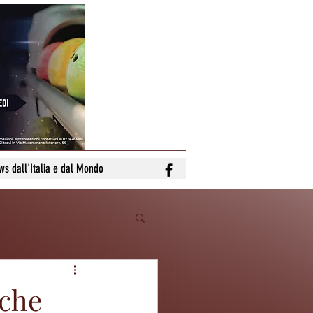
ws dall'Italia e dal Mondo
nche