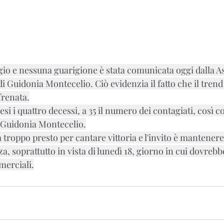
o e nessuna guarigione è stata comunicata oggi dalla A
 Guidonia Montecelio. Ciò evidenzia il fatto che il trend è 
frenata.
i i quattro decessi, a 35 il numero dei contagiati, così co
 Guidonia Montecelio.
roppo presto per cantare vittoria e l'invito è mantenere 
, soprattutto in vista di lunedì 18, giorno in cui dovrebb
mmerciali.