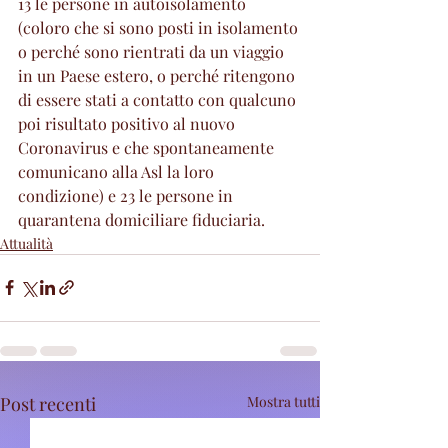
13 le persone in autoisolamento 
(coloro che si sono posti in isolamento 
o perché sono rientrati da un viaggio 
in un Paese estero, o perché ritengono 
di essere stati a contatto con qualcuno 
poi risultato positivo al nuovo 
Coronavirus e che spontaneamente 
comunicano alla Asl la loro 
condizione) e 23 le persone in 
quarantena domiciliare fiduciaria.
Attualità
Post recenti
Mostra tutti