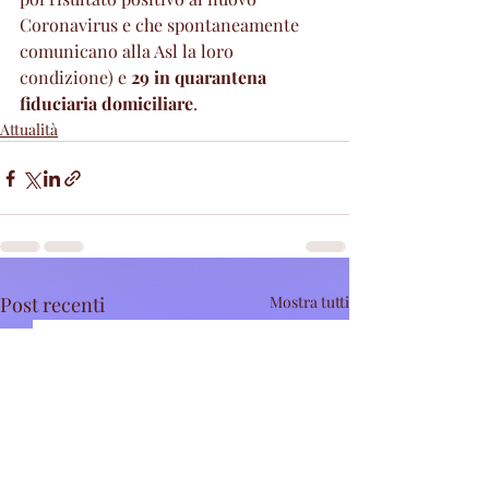
Coronavirus e che spontaneamente 
comunicano alla Asl la loro 
condizione) e 
29 in quarantena 
fiduciaria domiciliare
.
Attualità
Post recenti
Mostra tutti