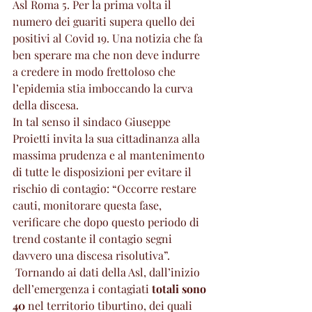
Asl Roma 5. Per la prima volta il 
numero dei guariti supera quello dei 
positivi al Covid 19. Una notizia che fa 
ben sperare ma che non deve indurre 
a credere in modo frettoloso che 
l’epidemia stia imboccando la curva 
della discesa.
In tal senso il sindaco Giuseppe 
Proietti invita la sua cittadinanza alla 
massima prudenza e al mantenimento 
di tutte le disposizioni per evitare il 
rischio di contagio: “Occorre restare 
cauti, monitorare questa fase, 
verificare che dopo questo periodo di 
trend costante il contagio segni 
davvero una discesa risolutiva”.
 Tornando ai dati della Asl, dall’inizio 
dell’emergenza i contagiati 
totali sono 
40
 nel territorio tiburtino, dei quali 