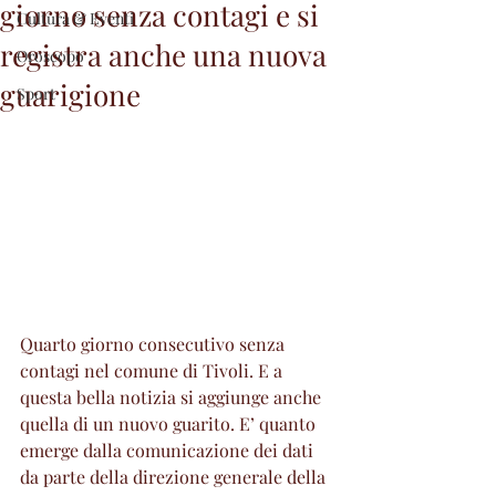
giorno senza contagi e si
Cultura & Eventi
registra anche una nuova
Oroscopo
guarigione
Sport
Quarto giorno consecutivo senza 
contagi nel comune di Tivoli. E a 
questa bella notizia si aggiunge anche 
quella di un nuovo guarito. E’ quanto 
emerge dalla comunicazione dei dati 
da parte della direzione generale della 