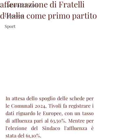
affermazione di Fratelli
Cultura & Eventi
d'Italia come primo partito
Oroscopo
Sport
In attesa dello spoglio delle schede per 
le Comunali 2024, Tivoli fa registrare i 
dati riguardo le Europee, con un tasso 
di affluenza pari al 63,50%. Mentre per 
l'elezione del Sindaco l'affluenza è 
stata del 61,10%.