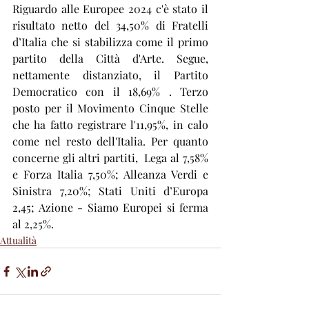
Riguardo alle Europee 2024 c'è stato il 
risultato netto del 34,50% di Fratelli 
d’Italia che si stabilizza come il primo 
partito della Città d'Arte. Segue, 
nettamente distanziato, il Partito 
Democratico con il 18,69% . Terzo 
posto per il Movimento Cinque Stelle 
che ha fatto registrare l'11,95%, in calo 
come nel resto dell'Italia. Per quanto 
concerne gli altri partiti,  Lega al 7,58% 
e Forza Italia 7,50%; Alleanza Verdi e 
Sinistra 7,20%; Stati Uniti d’Europa 
2,45; Azione - Siamo Europei si ferma 
al 2,25%.
Attualità