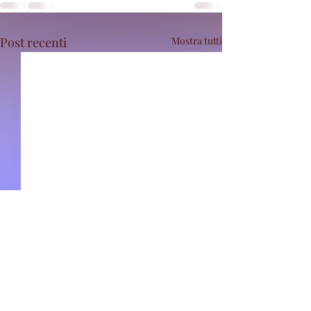
Post recenti
Mostra tutti