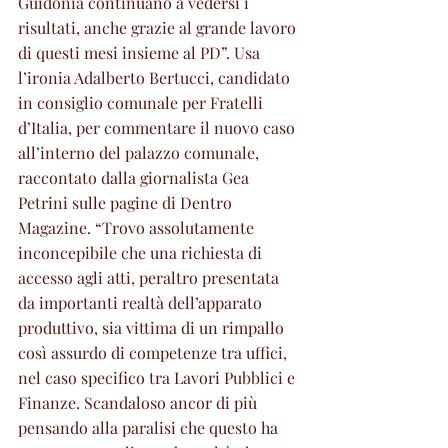
Guidonia continuano a vedersi i 
risultati, anche grazie al grande lavoro 
di questi mesi insieme al PD”. Usa 
l’ironia Adalberto Bertucci, candidato 
in consiglio comunale per Fratelli 
d’Italia, per commentare il nuovo caso 
all’interno del palazzo comunale, 
raccontato dalla giornalista Gea 
Petrini sulle pagine di Dentro 
Magazine. “Trovo assolutamente 
inconcepibile che una richiesta di 
accesso agli atti, peraltro presentata 
da importanti realtà dell’apparato 
produttivo, sia vittima di un rimpallo 
così assurdo di competenze tra uffici, 
nel caso specifico tra Lavori Pubblici e 
Finanze. Scandaloso ancor di più 
pensando alla paralisi che questo ha 