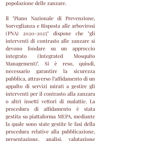
popolazione delle zanzare.
Il "Piano Nazionale di Prevenzione, 
Sorveglianza e Risposta alle arbovirosi 
(PNA) 2020-2025" dispone che "gli 
interventi di contrasto alle zanzare si 
devono fondare su un approccio 
integrato (Integrated Mosquito 
Management)". Si è reso, quindi, 
necessario garantire la sicurezza 
pubblica, attraverso l’affidamento di un 
appalto di servizi mirati a gestire gli 
interventi per il contrasto alla zanzara 
o altri insetti vettori di malattie. La 
procedura di affidamento è stata 
gestita su piattaforma MEPA, mediante 
la quale sono state gestite le fasi della 
procedura relative alla pubblicazione, 
presentazione, analisi, valutazione 