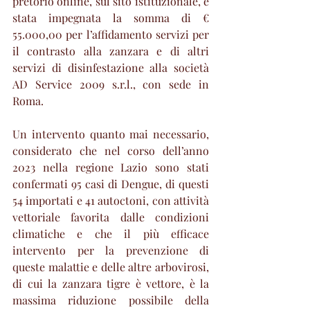
pretorio online, sul sito istituzionale, è 
stata impegnata
la somma di € 
55.000,00 per l’affidamento servizi per 
il contrasto alla zanzara e di altri 
servizi di disinfestazione alla società 
AD Service 2009 s.r.l., con sede in 
Roma.
Un intervento quanto mai necessario, 
considerato che nel corso dell’anno 
2023 nella regione Lazio sono stati 
confermati 95 casi di Dengue, di questi 
54 importati e 41 autoctoni, con attività 
vettoriale favorita dalle condizioni 
climatiche e che il più efficace 
intervento per la prevenzione di 
queste malattie e delle altre arbovirosi, 
di cui la zanzara tigre è vettore, è la 
massima riduzione possibile della 