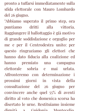
pronto a tuffarsi immediatamente sulla 
sfida elettorale con Mauro Lombardo 
del 26 giugno.
"Abbiamo superato il primo step, ora 
puntiamo dritti alla vittoria. 
Raggiungere il ballottaggio è già motivo 
di grande soddisfazione e orgoglio per 
me e per il Centrodestra unito: per 
questo ringraziamo gli elettori che 
hanno dato fiducia alla coalizione ed 
hanno premiato una campagna 
elettorale sobria e mai urlata. 
Affronteremo con determinazione i 
prossimi giorni in vista della 
consultazione del 26 giugno per 
convincere anche quel 55% di aventi 
diritto al voto che domenica scorsa ha 
disertato le urne. Restituiamo insieme 
dignità a Guidonia Montecelio, 