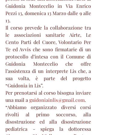
Guidonia Montecelio in Via Enrico 
Pezzi 13, domenica 13 Marzo dalle 9 alle 
13.
Il corso prevede la collaborazione tra 
le associazioni sanitarie Airte, Le 
Cento Parti del Cuore, Volontario Per 
Te ed Avvis che sono firmatarie di un 
protocollo d’intesa con il Comune di 
Guidonia Montecelio che offre 
l’assistenza di un interprete Lis che, a 
sua volta, è parte del progetto 
“Guidonia in Lis”. 
Per prenotarsi al corso bisogna inviare 
una mail a 
guidoniainlis@gmail.com
.
“Abbiamo organizzato diversi corsi 
rivolti al primo soccorso, alla 
disostruzione ed alla disostruzione 
pediatrica - spiega la dottoressa 