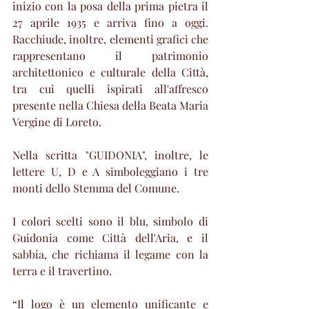
inizio con la posa della prima pietra il 
27 aprile 1935 e arriva fino a oggi. 
Racchiude, inoltre, elementi grafici che 
rappresentano il patrimonio 
architettonico e culturale della Città, 
tra cui quelli ispirati all'affresco 
presente nella Chiesa della Beata Maria 
Vergine di Loreto.
Nella scritta "GUIDONIA", inoltre, le 
lettere U, D e A simboleggiano i tre 
monti dello Stemma del Comune.
I colori scelti sono il blu, simbolo di 
Guidonia come Città dell'Aria, e il 
sabbia, che richiama il legame con la 
terra e il travertino.
“Il logo è un elemento unificante e 