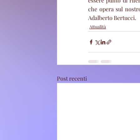
essere punto di rife
che opera sul nostro
Adalberto Bertucci. 
Attualità
Post recenti