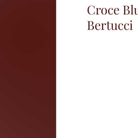
Croce Blu
Bertucci