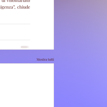
di volontariato 
igenza”, chiude 
Mostra tutti