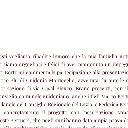
esti vogliamo ribadire l’amore che la mia famiglia nutr
to siamo orgogliosi e felici di aver mantenuto un impe
to Bertucci commenta la partecipazione alla presentazio
oce Blu di Guidonia Montecelio, avvenuta durante le ce
associazione di via Casal Bianco. Erano presenti, con i
 consiglio comunale guidoniano, anche i figli Marco Bert
lancio del Consiglio Regionale del Lazio, e Federica Ber
 concretamente il progetto con l’associazione Anna
ste Bertucci, che negli anni hanno dato ampia prova del