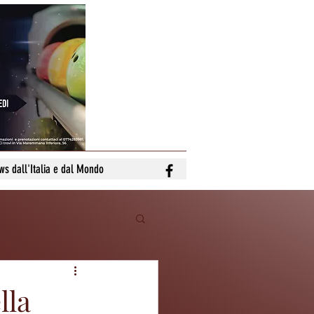
ws dall'Italia e dal Mondo
lla