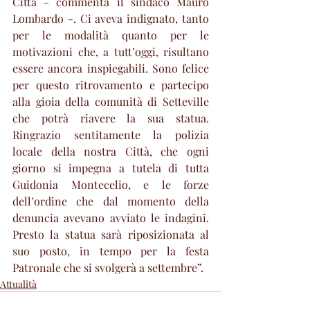
Città - commenta il sindaco Mauro 
Lombardo -. Ci aveva indignato, tanto 
per le modalità quanto per le 
motivazioni che, a tutt’oggi, risultano 
essere ancora inspiegabili. Sono felice 
per questo ritrovamento e partecipo 
alla gioia della comunità di Setteville 
che potrà riavere la sua statua. 
Ringrazio sentitamente la polizia 
locale della nostra Città, che ogni 
giorno si impegna a tutela di tutta 
Guidonia Montecelio, e le forze 
dell’ordine che dal momento della 
denuncia avevano avviato le indagini. 
Presto la statua sarà riposizionata al 
suo posto, in tempo per la festa 
Patronale che si svolgerà a settembre”.
Attualità