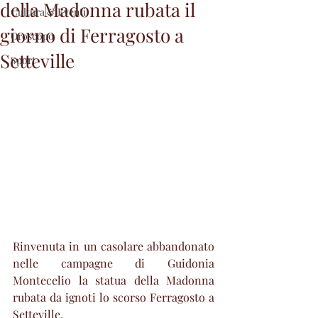
della Madonna rubata il
Cultura & Eventi
giorno di Ferragosto a
Oroscopo
Setteville
Sport
Rinvenuta in un casolare abbandonato 
nelle campagne di Guidonia 
Montecelio la statua della Madonna 
rubata da ignoti lo scorso Ferragosto a 
Setteville.