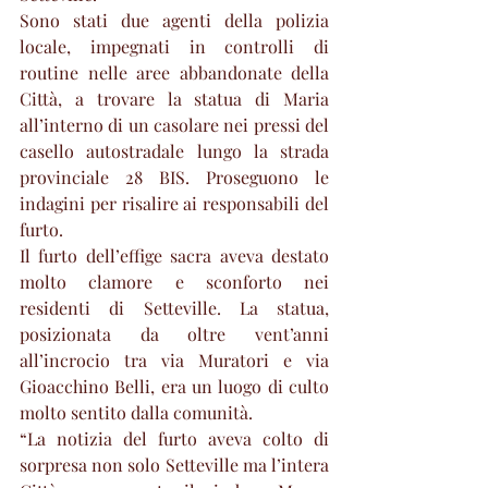
Sono stati due agenti della polizia 
locale, impegnati in controlli di 
routine nelle aree abbandonate della 
Città, a trovare la statua di Maria 
all’interno di un casolare nei pressi del 
casello autostradale lungo la strada 
provinciale 28 BIS. Proseguono le 
indagini per risalire ai responsabili del 
furto.
Il furto dell’effige sacra aveva destato 
molto clamore e sconforto nei 
residenti di Setteville. La statua, 
posizionata da oltre vent’anni 
all’incrocio tra via Muratori e via 
Gioacchino Belli, era un luogo di culto 
molto sentito dalla comunità.
“La notizia del furto aveva colto di 
sorpresa non solo Setteville ma l’intera 