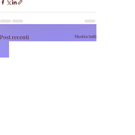
Post recenti
Mostra tutti