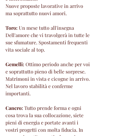
Nuove proposte lavorative in arrivo 
ma soprattutto nuovi amori.
Toro: 
Un mese tutto all'insegna 
Dell'amore che vi travolgerà in tutte le 
sue sfumature. Spostamenti frequenti 
vita sociale al top.
Gemelli:
 Ottimo periodo anche per voi 
e soprattutto pieno di belle sorprese. 
Matrimoni in vista e cicogne in arrivo. 
Nel lavoro stabilità e conferme 
importanti.
Cancro:
 Tutto prende forma e ogni 
cosa trova la sua collocazione, siete 
pieni di energia e portate avanti i 
vostri progetti con molta fiducia. In 