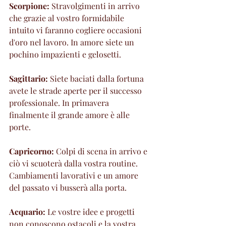
Scorpione:
 Stravolgimenti in arrivo 
che grazie al vostro formidabile 
intuito vi faranno cogliere occasioni 
d'oro nel lavoro. In amore siete un 
pochino impazienti e gelosetti.
Sagittario:
 Siete baciati dalla fortuna 
avete le strade aperte per il successo 
professionale. In primavera 
finalmente il grande amore è alle 
porte.
Capricorno: 
Colpi di scena in arrivo e 
ciò vi scuoterà dalla vostra routine. 
Cambiamenti lavorativi e un amore 
del passato vi busserà alla porta.
Acquario:
 Le vostre idee e progetti 
non conoscono ostacoli e la vostra 