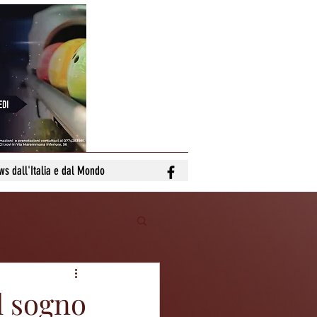
ws dall'Italia e dal Mondo
l sogno