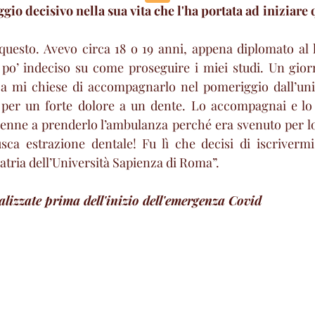
ggio decisivo nella sua vita che l'ha portata ad iniziare
questo. Avevo circa 18 o 19 anni, appena diplomato al li
 po’ indeciso su come proseguire i miei studi. Un gior
a mi chiese di accompagnarlo nel pomeriggio dall’unic
i per un forte dolore a un dente. Lo accompagnai e lo a
venne a prenderlo l’ambulanza perché era svenuto per l
ca estrazione dentale! Fu lì che decisi di iscrivermi 
tria dell’Università Sapienza di Roma”.
ealizzate prima dell'inizio dell'emergenza Covid