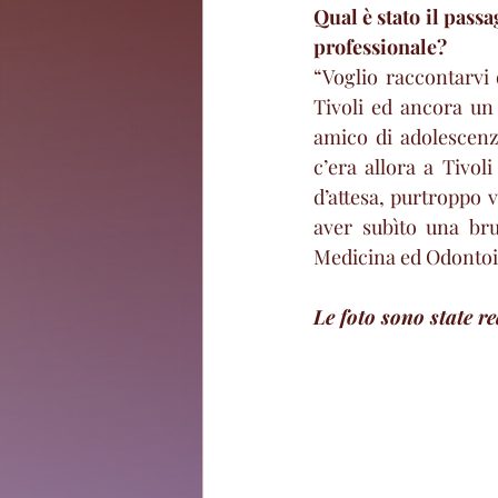
Qual è stato il passa
professionale?
“Voglio raccontarvi 
Tivoli ed ancora un
amico di adolescenz
c’era allora a Tivol
d’attesa, purtroppo 
aver subìto una brus
Medicina ed Odontoia
Le foto sono state r