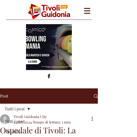
Post
Tutti i post
Tivoli Guidonia City
Tutti i post
22 feb 2024
Tempo di lettura: 1 min
Ospedale di Tivoli: La
Attualità