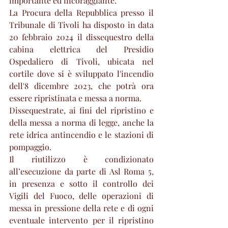
importante ed incoraggiante.
La Procura della Repubblica presso il 
Tribunale di Tivoli ha disposto in data 
20 febbraio 2024 il dissequestro della 
cabina elettrica del Presidio 
Ospedaliero di Tivoli, ubicata nel 
cortile dove si è sviluppato l'incendio 
dell'8 dicembre 2023, che potrà ora 
essere ripristinata e messa a norma.
Dissequestrate, ai fini del ripristino e 
della messa a norma di legge, anche la 
rete idrica antincendio e le stazioni di 
pompaggio.
Il riutilizzo è condizionato 
all’esecuzione da parte di Asl Roma 5, 
in presenza e sotto il controllo dei 
Vigili del Fuoco, delle operazioni di 
messa in pressione della rete e di ogni 
eventuale intervento per il ripristino 