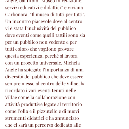
Angle, dal titolo “Museo in relazione: 
servizi educativi e didattici” e Viviana 
Carbonara, “Il museo di tutti per tutti”. 
Un incontro piacevole dove al centro 
vi è stata l’inclusività del pubblico 
dove eventi come quelli tattili sono sia 
per un pubblico non vedente e per 
tutti coloro che vogliono provare 
questa esperienza, perché si lavora 
con un progetto universale. Michela 
Angle ha spiegato l’importanza di una 
diversità del pubblico che deve essere 
sempre messo al centro delle Villae, ha 
ricordato i vari eventi tenuti nelle 
Villae come la collaborazione con 
attività produttive legate al territorio 
come l’olio e il pizzutello e di nuovi 
strumenti didattici e ha annunciato 
che ci sarà un percorso dedicato alle 