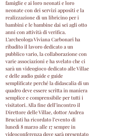
famiglie e ai loro neonati e loro 
neonate con dei servizi appositi e la 
realizzazione di un libricino per i 
bambini e le bambine dai sei agli otto 
anni con attività di verifica. 
L’archeologa Viviana Carbonari ha 
ribadito il lavoro dedicato a un 
pubblico vario, la collaborazione con 
varie associazioni e ha svelato che ci 
sarà un videogioco dedicato alle Villae 
e delle audio guide e guide 
semplificate perché la didascalia di un 
quadro deve essere scritta in maniera 
semplice e comprensibile per tutti i 
visitatori. Alla fine dell’incontro il 
Direttore delle Villae, dottor Andrea 
Bruciati ha ricordato l’evento di 
lunedì 8 marzo alle 17 sempre in 
videoconferenza dove sarà presentato 