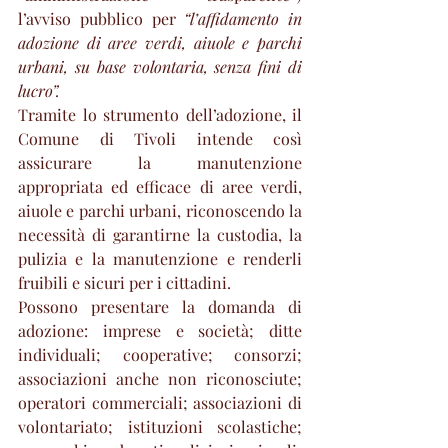
l’avviso pubblico per 
“l’affidamento in 
adozione di aree verdi, aiuole e parchi 
urbani, su base volontaria, senza fini di 
lucro”.
Tramite lo strumento dell’adozione, il 
Comune di Tivoli intende così 
assicurare la manutenzione 
appropriata ed efficace di aree verdi, 
aiuole e parchi urbani, riconoscendo la 
necessità di garantirne la custodia, la 
pulizia e la manutenzione e renderli 
fruibili e sicuri per i cittadini.
Possono presentare la domanda di 
adozione: imprese e società; ditte 
individuali; cooperative; consorzi; 
associazioni anche non riconosciute; 
operatori commerciali; associazioni di 
volontariato; istituzioni scolastiche; 