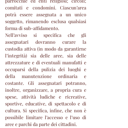
parrocchie ed enti religiosi; circoli; 
comitati e condomini. Ciascun’area 
potrà essere assegnata a un unico 
soggetto, rimanendo esclusa qualsiasi 
forma di sub-affidamento.
Nell’avviso si specifica che gli 
assegnatari dovranno curare la 
custodia attiva (in modo da garantirne 
l’integrità) sia delle aree, sia delle 
attrezzature e di eventuali manufatti e 
occuparsi della pulizia dei luoghi e 
della manutenzione ordinaria e 
costante. Gli assegnatari potranno, 
inoltre, organizzare, a propria cura e 
spese, attività ludiche e ricreative, 
sportive, educative, di spettacolo e di 
cultura. Si specifica, infine, che non è 
possibile limitare l’accesso e l’uso di 
aree e parchi da parte dei cittadini.