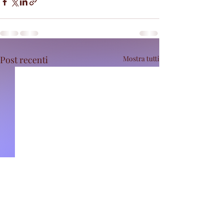
Post recenti
Mostra tutti