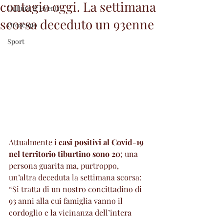
contagio oggi. La settimana
Cultura & Eventi
scorsa deceduto un 93enne
Oroscopo
Sport
Attualmente 
i casi positivi al Covid-19 
nel territorio tiburtino sono 20
; una 
persona guarita ma, purtroppo, 
un’altra deceduta la settimana scorsa: 
“Si tratta di un nostro concittadino di 
93 anni alla cui famiglia vanno il 
cordoglio e la vicinanza dell’intera 