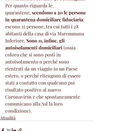
Per quanto riguarda le 
quarantene, 
scendono a 20 le persone 
in quarantena domiciliare fiduciaria
: 
escono 35 persone, tra cui tutti i 28 
abitanti della casa di via Maremmana 
Inferiore. 
Sono 11, infine, gli 
autoisolamenti domiciliari
 (ossia 
coloro che si sono posti in 
autoisolamento o perché sono 
rientrati da un viaggio in un Paese 
estero, o perché ritengono di essere 
stati a contatto con qualcuno poi 
risultato positivo al nuovo 
Coronavirus e che spontaneamente 
comunicano alla Asl la loro 
condizione).
Attualità