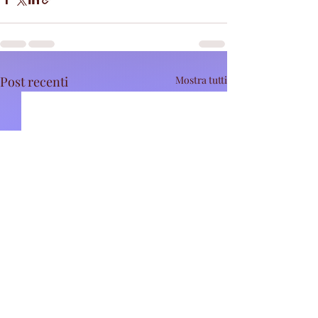
Post recenti
Mostra tutti