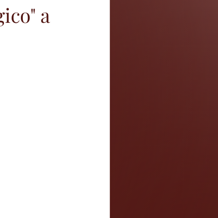
ico" a