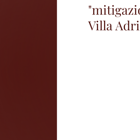
"mitigazi
Villa Adr