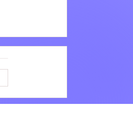
i: Ad agosto la bellezza
e VILLÆ continua dopo il
onto