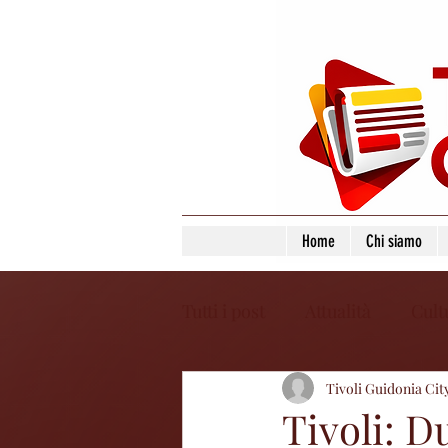
Home
Chi siamo
Tutti i post
Attualità
Cult
Tivoli Guidonia Cit
Tivoli: D