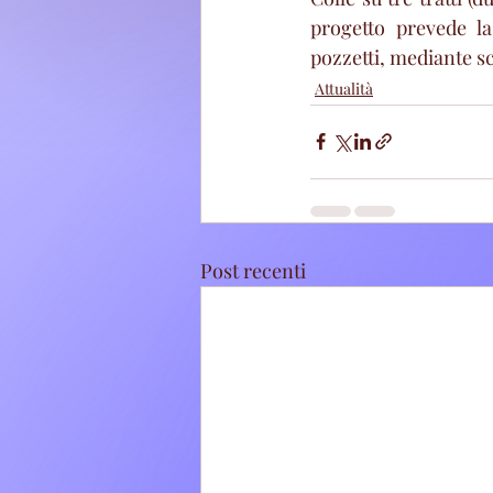
progetto prevede la
pozzetti, mediante sc
Attualità
Post recenti