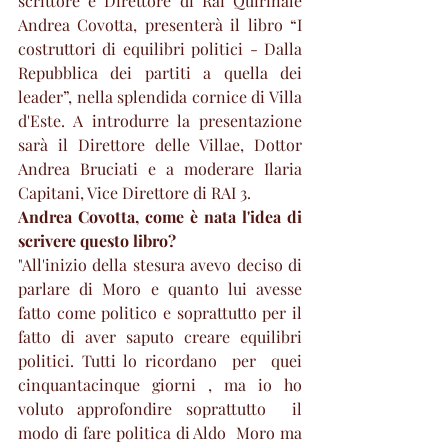
scrittore e Direttore di Rai Quirinale 
Andrea Covotta, presenterà il libro “I 
costruttori di equilibri politici - Dalla 
Repubblica dei partiti a quella dei 
leader”, nella splendida cornice di Villa 
d'Este. A introdurre la presentazione 
sarà il Direttore delle Villae, Dottor 
Andrea Bruciati e a moderare Ilaria 
Capitani, Vice Direttore di RAI 3. 
Andrea Covotta, come è nata l'idea di 
scrivere questo libro?
"All'inizio della stesura avevo deciso di 
parlare di Moro e quanto lui avesse 
fatto come politico e soprattutto per il 
fatto di aver saputo creare equilibri 
politici. Tutti lo ricordano  per  quei 
cinquantacinque giorni , ma io ho 
voluto approfondire soprattutto  il 
modo di fare politica di Aldo  Moro ma 