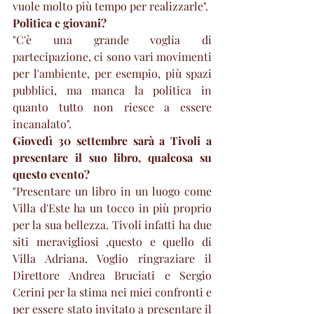
vuole molto più tempo per realizzarle".
Politica e giovani?
"C'è una grande voglia di 
partecipazione, ci sono vari movimenti 
per l'ambiente, per esempio, più spazi 
pubblici, ma manca la politica in 
quanto tutto non riesce a essere 
incanalato". 
Giovedì 30 settembre sarà a Tivoli a 
presentare il suo libro, qualcosa su 
questo evento?
"Presentare un libro in un luogo come 
Villa d'Este ha un tocco in più proprio 
per la sua bellezza. Tivoli infatti ha due 
siti meravigliosi ,questo e quello di 
Villa Adriana. Voglio ringraziare il 
Direttore Andrea Bruciati e Sergio 
Cerini per la stima nei miei confronti e 
per essere stato invitato a presentare il 