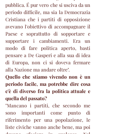
pubblica. É pur vero che si usciva da un 
periodo difficile, ma sia la Democrazia 
Cristiana che i partiti di opposizione 
avevano l'obiettivo di accompagnare il 
Paese e soprattutto di sopportare e 
supportare i cambiamenti. Era un 
modo di fare politica aperto, basti 
pensare a De Gasperi e alla sua di idea 
di Europa, non ci si doveva fermare 
alla Nazione ma andare oltre". 
Quello che stiamo vivendo non è un 
periodo facile, ma potrebbe dire cosa 
c'è di diverso fra la politica attuale e 
quella del passato?
"Mancano i partiti, che secondo me 
sono importanti come punto di 
riferimento per una popolazione, le 
liste civiche vanno anche bene, ma poi 