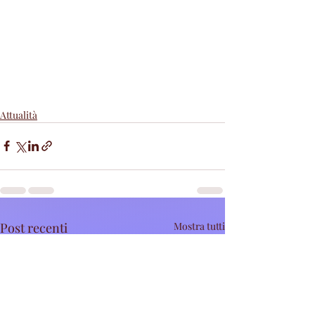
Attualità
Post recenti
Mostra tutti