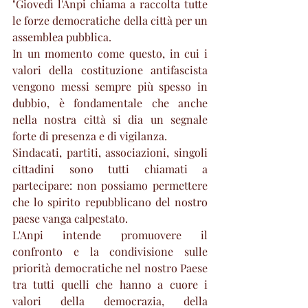
"Giovedì l'Anpi chiama a raccolta tutte 
le forze democratiche della città per un 
assemblea pubblica. 
In un momento come questo, in cui i 
valori della costituzione antifascista 
vengono messi sempre più spesso in 
dubbio, è fondamentale che anche 
nella nostra città si dia un segnale 
forte di presenza e di vigilanza.
Sindacati, partiti, associazioni, singoli 
cittadini sono tutti chiamati a 
partecipare: non possiamo permettere 
che lo spirito repubblicano del nostro 
paese vanga calpestato.
L'Anpi intende promuovere il 
confronto e la condivisione sulle 
priorità democratiche nel nostro Paese 
tra tutti quelli che hanno a cuore i 
valori della democrazia, della 