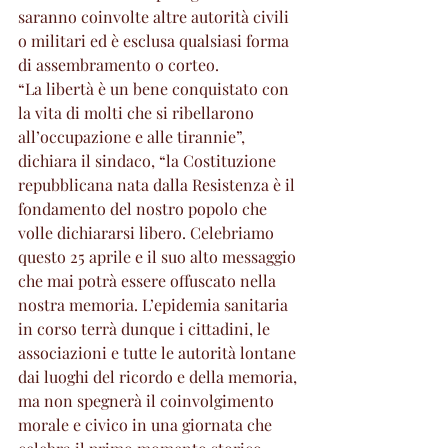
saranno coinvolte altre autorità civili 
o militari ed è esclusa qualsiasi forma 
di assembramento o corteo.
“La libertà è un bene conquistato con 
la vita di molti che si ribellarono 
all’occupazione e alle tirannie”, 
dichiara il sindaco, “la Costituzione 
repubblicana nata dalla Resistenza è il 
fondamento del nostro popolo che 
volle dichiararsi libero. Celebriamo 
questo 25 aprile e il suo alto messaggio 
che mai potrà essere offuscato nella 
nostra memoria. L’epidemia sanitaria 
in corso terrà dunque i cittadini, le 
associazioni e tutte le autorità lontane 
dai luoghi del ricordo e della memoria, 
ma non spegnerà il coinvolgimento 
morale e civico in una giornata che 