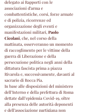
delegato ai Rapporti con le 
associazioni d’arma e 
combattentistiche, corsi, forze armate 
e di polizia, ricorrenze ed 
organizzazione degli eventi e 
manifestazioni militari, 
Paolo 
Cicolani
, che, nel corso della 
mattinata, osserveranno un momento 
di raccoglimento per le vittime della 
guerra di Liberazione e della 
persecuzione politica negli anni della 
dittatura fascista prima a piazza 
Rivarola e, successivamente, davanti al 
sacrario di Rocca Pia.
In base alle disposizioni del ministero 
dell’Interno e della prefettura di Roma 
dettate dall’epidemia Covid-19, oltre 
alla presenza delle autorità deponenti 
e dell’associazione partigiana non 