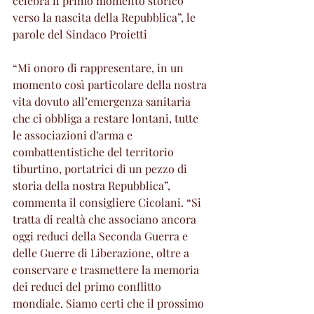
celebra il primo momento storico 
verso la nascita della Repubblica”, le 
parole del Sindaco Proietti
“Mi onoro di rappresentare, in un 
momento così particolare della nostra 
vita dovuto all’emergenza sanitaria 
che ci obbliga a restare lontani, tutte 
le associazioni d’arma e 
combattentistiche del territorio 
tiburtino, portatrici di un pezzo di 
storia della nostra Repubblica”, 
commenta il consigliere Cicolani. “Si 
tratta di realtà che associano ancora 
oggi reduci della Seconda Guerra e 
delle Guerre di Liberazione, oltre a 
conservare e trasmettere la memoria 
dei reduci del primo conflitto 
mondiale. Siamo certi che il prossimo 