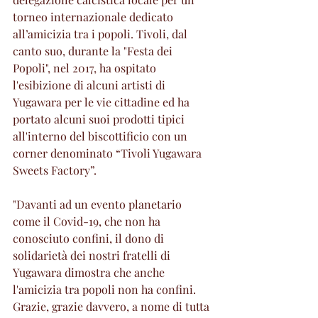
torneo internazionale dedicato 
all’amicizia tra i popoli. Tivoli, dal 
canto suo, durante la "Festa dei 
Popoli", nel 2017, ha ospitato 
l'esibizione di alcuni artisti di 
Yugawara per le vie cittadine ed ha 
portato alcuni suoi prodotti tipici 
all'interno del biscottificio con un 
corner denominato “Tivoli Yugawara 
Sweets Factory”.
"Davanti ad un evento planetario 
come il Covid-19, che non ha 
conosciuto confini, il dono di 
solidarietà dei nostri fratelli di 
Yugawara dimostra che anche 
l'amicizia tra popoli non ha confini. 
Grazie, grazie davvero, a nome di tutta 