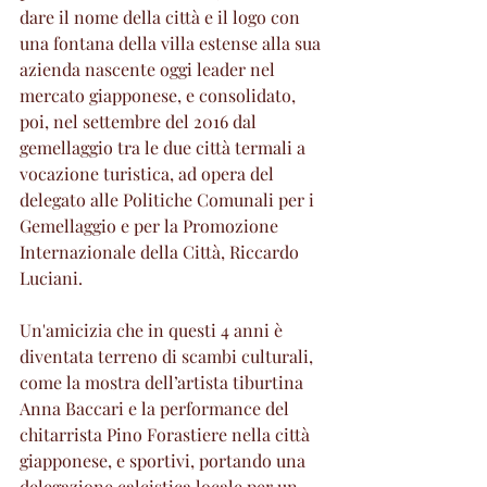
dare il nome della città e il logo con 
una fontana della villa estense alla sua 
azienda nascente oggi leader nel 
mercato giapponese, e consolidato, 
poi, nel settembre del 2016 dal 
gemellaggio tra le due città termali a 
vocazione turistica, ad opera del 
delegato alle Politiche Comunali per i 
Gemellaggio e per la Promozione 
Internazionale della Città, Riccardo 
Luciani. 
Un'amicizia che in questi 4 anni è 
diventata terreno di scambi culturali, 
come la mostra dell’artista tiburtina 
Anna Baccari e la performance del 
chitarrista Pino Forastiere nella città 
giapponese, e sportivi, portando una 
delegazione calcistica locale per un 