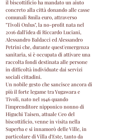
il biscottificio ha mandato un aiuto 
concreto alla città donando alle casse 
comunali 8mila euro, attraverso 
"Tivoli Onlus", la no-profit nata nel 
2016 dall'idea di Riccardo Luciani, 
Alessandro Baldacci ed Alessandro 
Petrini che, durante quest'emergenza 
sanitaria, si è occupata di attivare una 
raccolta fondi destinata alle persone 
in difficoltà individuate dai servizi 
sociali cittadini.
Un nobile gesto che sancisce ancora di 
più il forte legame tra Yugawara e 
Tivoli, nato nel 1946 quando 
l'imprenditore nipponico nonno di 
Higuchi Taisen, attuale Ceo del 
biscottificio, venne in visita nella 
Superba e si innamorò delle Ville, in 
particolare di Villa d'Este, tanto da 