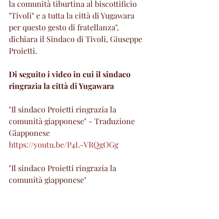
la comunità tiburtina al biscottificio 
"Tivoli" e a tutta la città di Yugawara 
per questo gesto di fratellanza", 
dichiara il Sindaco di Tivoli, Giuseppe 
Proietti.
Di seguito i video in cui il sindaco 
ringrazia la città di Yugawara
"Il sindaco Proietti ringrazia la 
comunità giapponese" - Traduzione 
Giapponese
https://youtu.be/P4L-VRQgOGg
"Il sindaco Proietti ringrazia la 
comunità giapponese"
https://youtu.be/EvfCNAdqukg
Attualità