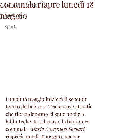
comunale riapre lunedì 18
Cultura & Eventi
maggio
Oroscopo
Sport
Lunedì 18 maggio inizierà il secondo 
tempo della fase 2. Tra le varie attività 
che riprenderanno ci sono anche le 
biblioteche. In tal senso, la biblioteca 
comunale 
“Maria Coccanari Fornari”
riaprirà lunedì 18 maggio, ma per 