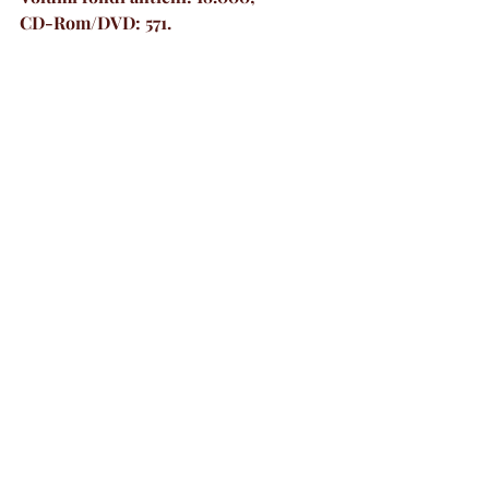
CD-Rom/DVD: 571.