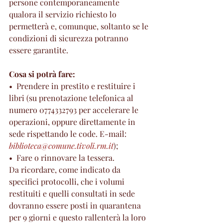
persone contemporaneamente 
qualora il servizio richiesto lo 
permetterà e, comunque, soltanto se le 
condizioni di sicurezza potranno 
essere garantite.
Cosa si potrà fare:
•  Prendere in prestito e restituire i 
libri (su prenotazione telefonica al 
numero 0774332793 per accelerare le 
operazioni, oppure direttamente in 
sede rispettando le code. E-mail: 
biblioteca@comune.tivoli.rm.it
);
•  Fare o rinnovare la tessera.
Da ricordare, come indicato da 
specifici protocolli, che i volumi 
restituiti e quelli consultati in sede 
dovranno essere posti in quarantena 
per 9 giorni e questo rallenterà la loro 