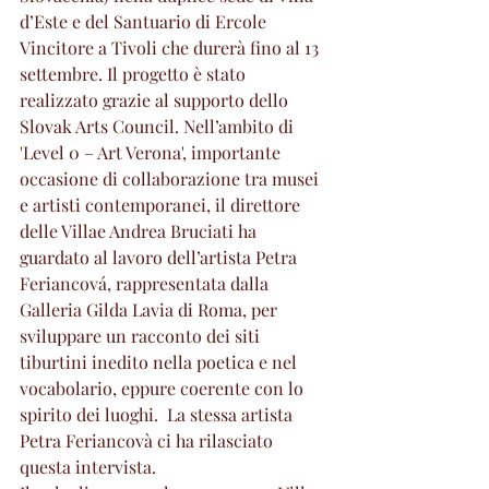
d’Este e del Santuario di Ercole 
Vincitore a Tivoli che durerà fino al 13 
settembre. Il progetto è stato 
realizzato grazie al supporto dello 
Slovak Arts Council. Nell’ambito di 
'Level 0 – Art Verona', importante 
occasione di collaborazione tra musei 
e artisti contemporanei, il direttore 
delle Villae Andrea Bruciati ha 
guardato al lavoro dell’artista Petra 
Feriancová, rappresentata dalla 
Galleria Gilda Lavia di Roma, per 
sviluppare un racconto dei siti 
tiburtini inedito nella poetica e nel 
vocabolario, eppure coerente con lo 
spirito dei luoghi.  La stessa artista 
Petra Feriancovà ci ha rilasciato 
questa intervista.