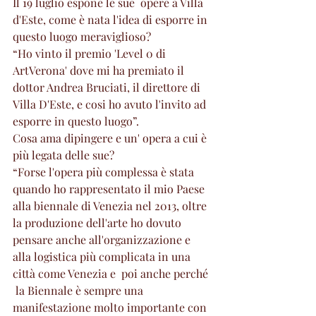
Il 19 luglio espone le sue  opere a Villa 
d'Este, come è nata l'idea di esporre in 
questo luogo meraviglioso?
“Ho vinto il premio 'Level 0 di 
ArtVerona' dove mi ha premiato il 
dottor Andrea Bruciati, il direttore di 
Villa D'Este, e cosi ho avuto l'invito ad 
esporre in questo luogo”.
Cosa ama dipingere e un' opera a cui è 
più legata delle sue?
“Forse l'opera più complessa è stata 
quando ho rappresentato il mio Paese 
alla biennale di Venezia nel 2013, oltre 
la produzione dell'arte ho dovuto 
pensare anche all'organizzazione e 
alla logistica più complicata in una 
città come Venezia e  poi anche perché 
 la Biennale è sempre una 
manifestazione molto importante con 