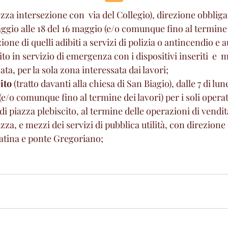
tezza intersezione con  via del Collegio), direzione obbligato
maggio alle 18 del 16 maggio (e/o comunque fino al termine 
ezione di quelli adibiti a servizi di polizia o antincendio 
to in servizio di emergenza con i dispositivi inseriti  e  
ta, per la sola zona interessata dai lavori;
ito
 (tratto davanti alla chiesa di San Biagio), dalle 7 di lu
(e/o comunque fino al termine dei lavori) per i soli operat
i piazza plebiscito, al termine delle operazioni di vendit
zza, e mezzi dei servizi di pubblica utilità, con direzione
atina e ponte Gregoriano;       