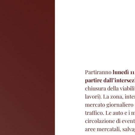
Partiranno 
lunedì 1
partire dall’interse
chiusura della viabili
lavori). La zona, int
mercato giornaliero 
traffico. Le auto e i 
circolazione di event
aree mercatali, salv