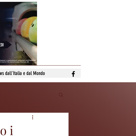
ws dall'Italia e dal Mondo
o i