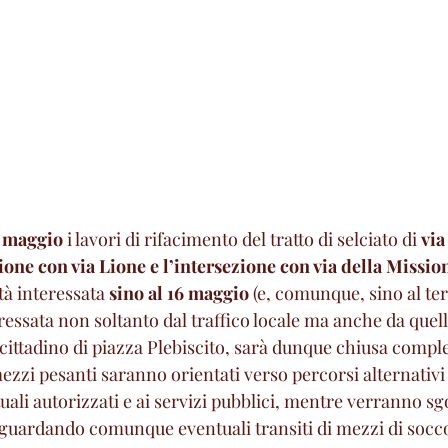
1 maggio
 i lavori di rifacimento del tratto di selciato di 
via
zione con via Lione e l’intersezione con via della Missio
tà interessata 
sino al 16 maggio
 (e, comunque, sino al te
eressata non soltanto dal traffico locale ma anche da quell
cittadino di piazza Plebiscito, sarà dunque chiusa compl
mezzi pesanti saranno orientati verso percorsi alternativi 
uali autorizzati e ai servizi pubblici, mentre verranno s
aguardando comunque eventuali transiti di mezzi di socc