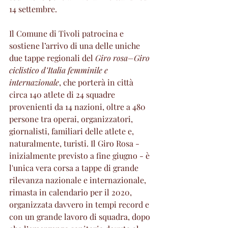
14 settembre.
Il Comune di Tivoli patrocina e 
sostiene l’arrivo di una delle uniche 
due tappe regionali del 
Giro rosa–Giro 
ciclistico d’Italia femminile e 
internazionale
, che porterà in città 
circa 140 atlete di 24 squadre 
provenienti da 14 nazioni, oltre a 480 
persone tra operai, organizzatori, 
giornalisti, familiari delle atlete e, 
naturalmente, turisti. Il Giro Rosa - 
inizialmente previsto a fine giugno - è 
l'unica vera corsa a tappe di grande 
rilevanza nazionale e internazionale, 
rimasta in calendario per il 2020, 
organizzata davvero in tempi record e 
con un grande lavoro di squadra, dopo 