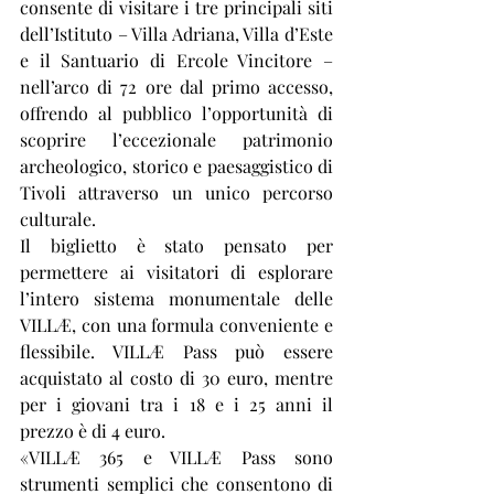
consente di visitare i tre principali siti 
dell’Istituto – Villa Adriana, Villa d’Este 
e il Santuario di Ercole Vincitore – 
nell’arco di 72 ore dal primo accesso, 
offrendo al pubblico l’opportunità di 
scoprire l’eccezionale patrimonio 
archeologico, storico e paesaggistico di 
Tivoli attraverso un unico percorso 
culturale.
Il biglietto è stato pensato per 
permettere ai visitatori di esplorare 
l’intero sistema monumentale delle 
VILLÆ, con una formula conveniente e 
flessibile. VILLÆ Pass può essere 
acquistato al costo di 30 euro, mentre 
per i giovani tra i 18 e i 25 anni il 
prezzo è di 4 euro.
«VILLÆ 365 e VILLÆ Pass sono 
strumenti semplici che consentono di 