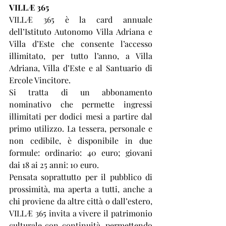
VILLÆ 365
VILLÆ 365 è la card annuale 
dell’Istituto Autonomo Villa Adriana e 
Villa d’Este che consente l’accesso 
illimitato, per tutto l’anno, a Villa 
Adriana, Villa d’Este e al Santuario di 
Ercole Vincitore.
Si tratta di un abbonamento 
nominativo che permette ingressi 
illimitati per dodici mesi a partire dal 
primo utilizzo. La tessera, personale e 
non cedibile, è disponibile in due 
formule: ordinario: 40 euro; giovani 
dai 18 ai 25 anni: 10 euro. 
Pensata soprattutto per il pubblico di 
prossimità, ma aperta a tutti, anche a 
chi proviene da altre città o dall’estero, 
VILLÆ 365 invita a vivere il patrimonio 
culturale con continuità, permettendo 