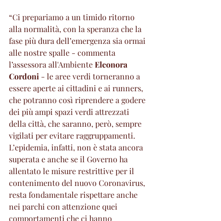
“Ci prepariamo a un timido ritorno 
alla normalità, con la speranza che la 
fase più dura dell’emergenza sia ormai 
alle nostre spalle - commenta 
l’assessora all'Ambiente 
Eleonora 
Cordoni
 - le aree verdi torneranno a 
essere aperte ai cittadini e ai runners, 
che potranno così riprendere a godere 
dei più ampi spazi verdi attrezzati 
della città, che saranno, però, sempre 
vigilati per evitare raggruppamenti. 
L’epidemia, infatti, non è stata ancora 
superata e anche se il Governo ha 
allentato le misure restrittive per il 
contenimento del nuovo Coronavirus, 
resta fondamentale rispettare anche 
nei parchi con attenzione quei 
comportamenti che ci hanno 