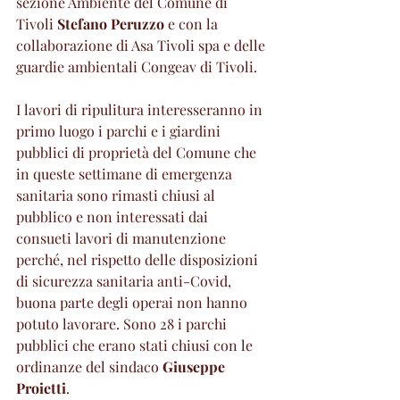
sezione Ambiente del Comune di 
Tivoli 
Stefano Peruzzo
 e con la 
collaborazione di Asa Tivoli spa e delle 
guardie ambientali Congeav di Tivoli.
I lavori di ripulitura interesseranno in 
primo luogo i parchi e i giardini 
pubblici di proprietà del Comune che 
in queste settimane di emergenza 
sanitaria sono rimasti chiusi al 
pubblico e non interessati dai 
consueti lavori di manutenzione 
perché, nel rispetto delle disposizioni 
di sicurezza sanitaria anti-Covid, 
buona parte degli operai non hanno 
potuto lavorare. Sono 28 i parchi 
pubblici che erano stati chiusi con le 
ordinanze del sindaco 
Giuseppe 
Proietti
.  