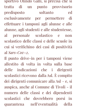
sportivo Olindo Galli, si precisa che si 
tratta di un punto provvisorio 
predisposto soltanto ed 
esclusivamente per permettere di 
effettuare i tamponi agli alunne e alle 
alunne, agli studenti e alle studentesse, 
al personale scolastico e non 
scolastico delle classi e delle scuole in 
cui si verifichino dei casi di positività 
al 
Sars-Cov-2
.
Il punto drive-in per i tamponi viene 
allestito di volta in volta sulla base 
delle indicazioni che i dirigenti 
scolastici ricevono dalla Asl. È compito 
dei dirigenti comunicare alla Asl – e, si 
auspica, anche al Comune di Tivoli - il 
numero delle classi e dei dipendenti 
scolastici che dovrebbero porsi in 
quarantena nell’eventualità della 