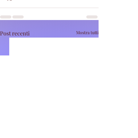
Post recenti
Mostra tutti