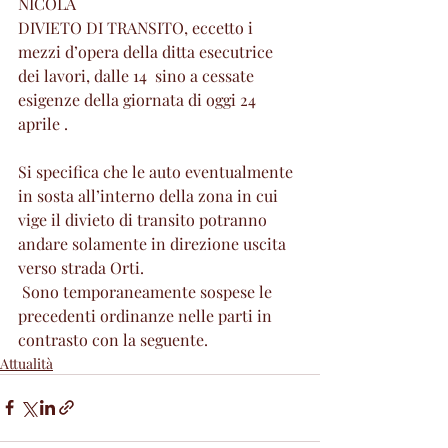
NICOLA
DIVIETO DI TRANSITO, eccetto i 
mezzi d’opera della ditta esecutrice 
dei lavori, dalle 14  sino a cessate 
esigenze della giornata di oggi 24 
aprile .
Si specifica che le auto eventualmente 
in sosta all’interno della zona in cui 
vige il divieto di transito potranno 
andare solamente in direzione uscita 
verso strada Orti.
 Sono temporaneamente sospese le 
precedenti ordinanze nelle parti in 
contrasto con la seguente.
Attualità