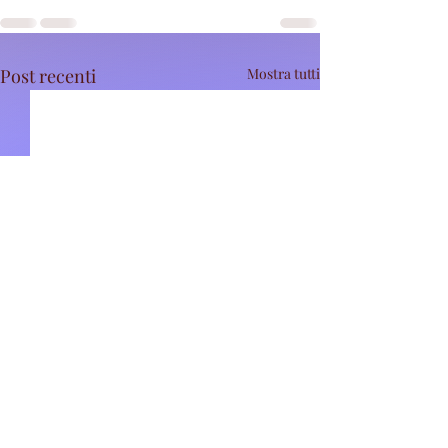
Post recenti
Mostra tutti