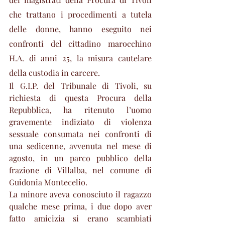
che trattano i procedimenti a tutela 
delle donne, hanno eseguito nei 
confronti del cittadino marocchino 
H.A. di anni 25, la misura cautelare 
della custodia in carcere. 
Il G.I.P. del Tribunale di Tivoli, su 
richiesta di questa Procura della 
Repubblica, ha ritenuto l’uomo 
gravemente indiziato di violenza 
sessuale consumata nei confronti di 
una sedicenne, avvenuta nel mese di 
agosto, in un parco pubblico della 
frazione di Villalba, nel comune di 
Guidonia Montecelio.
La minore aveva conosciuto il ragazzo 
qualche mese prima, i due dopo aver 
fatto amicizia si erano scambiati 