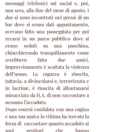
messaggi telefonici sui social e, poi, 
una sera, alla fine del mese di agosto, i 
due si sono incontrati nei pressi di un 
bar dove si erano dati appuntamento, 
avevano fatto una passeggiata per poi 
recarsi in un parco pubblico dove si 
erano seduti su una panchina, 
chiacchierando tranquillamente come 
avrebbero fatto due amici.  
Improvvisamente è scattata la violenza 
dell’uomo. La ragazza è riuscita, 
tuttavia, a divincolarsi e, terrorizzata e 
in lacrime, è riuscita di allontanarsi 
minacciata da H.A. di non raccontare a 
nessuno l’accaduto.
Dopo essersi confidata con una cugina 
e una sua amica la vittima ha trovato la 
forza di  raccontare quanto accaduto ai 
suoi genitori che hanno 