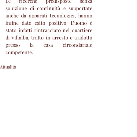
Le ricerche predisposte senza 
soluzione di continuità e supportate 
anche da apparati tecnologici, hanno 
infine dato esito positivo. L’uomo è 
stato infatti rintracciato nel quartiere 
di Villalba, tratto in arresto e tradotto 
presso la casa circondariale 
competente.  
Attualità
Post recenti
Mostra tutti