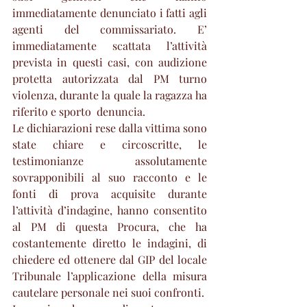
immediatamente denunciato i fatti agli 
agenti del commissariato. E’ 
immediatamente scattata l’attività 
prevista in questi casi, con audizione 
protetta autorizzata dal PM turno 
violenza, durante la quale la ragazza ha 
riferito e sporto  denuncia.
Le dichiarazioni rese dalla vittima sono 
state chiare e circoscritte, le 
testimonianze assolutamente 
sovrapponibili al suo racconto e le 
fonti di prova acquisite durante 
l’attività d’indagine, hanno consentito 
al PM di questa Procura, che ha 
costantemente diretto le indagini, di 
chiedere ed ottenere dal GIP del locale 
Tribunale l’applicazione della misura 
cautelare personale nei suoi confronti.