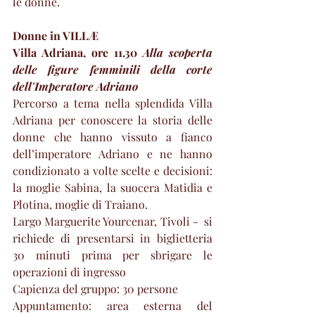
le donne.
Donne in VILLÆ
Villa Adriana, ore 11.30 
Alla scoperta 
delle figure femminili della corte 
dell'Imperatore Adriano
Percorso a tema nella splendida Villa 
Adriana per conoscere la storia delle 
donne che hanno vissuto a fianco 
dell’imperatore Adriano e ne hanno 
condizionato a volte scelte e decisioni: 
la moglie Sabina, la suocera Matidia e 
Plotina, moglie di Traiano.
Largo Marguerite Yourcenar, Tivoli -  si 
richiede di presentarsi in biglietteria 
30 minuti prima per sbrigare le 
operazioni di ingresso
Capienza del gruppo: 30 persone
Appuntamento: area esterna del 