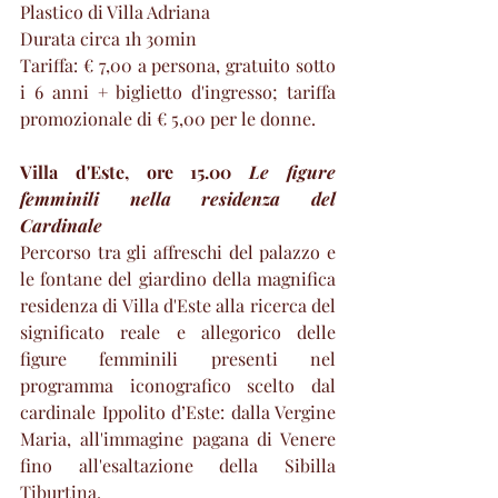
Plastico di Villa Adriana
Durata circa 1h 30min
Tariffa: € 7,00 a persona, gratuito sotto 
i 6 anni + biglietto d'ingresso; tariffa 
promozionale di € 5,00 per le donne.  
Villa d'Este, ore 15.00 
Le figure 
femminili nella residenza del 
Cardinale
Percorso tra gli affreschi del palazzo e 
le fontane del giardino della magnifica 
residenza di Villa d'Este alla ricerca del 
significato reale e allegorico delle 
figure femminili presenti nel 
programma iconografico scelto dal 
cardinale Ippolito d’Este: dalla Vergine 
Maria, all'immagine pagana di Venere 
fino all'esaltazione della Sibilla 
Tiburtina. 