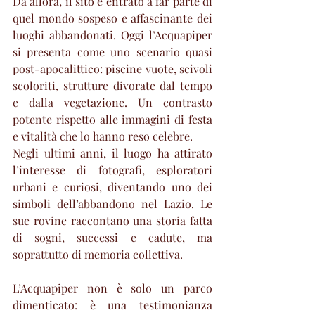
Da allora, il sito è entrato a far parte di 
quel mondo sospeso e affascinante dei 
luoghi abbandonati. Oggi l’Acquapiper 
si presenta come uno scenario quasi 
post-apocalittico: piscine vuote, scivoli 
scoloriti, strutture divorate dal tempo 
e dalla vegetazione. Un contrasto 
potente rispetto alle immagini di festa 
e vitalità che lo hanno reso celebre.
Negli ultimi anni, il luogo ha attirato 
l’interesse di fotografi, esploratori 
urbani e curiosi, diventando uno dei 
simboli dell’abbandono nel Lazio. Le 
sue rovine raccontano una storia fatta 
di sogni, successi e cadute, ma 
soprattutto di memoria collettiva.
L’Acquapiper non è solo un parco 
dimenticato: è una testimonianza 