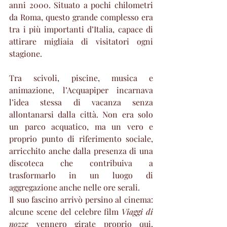
anni 2000. Situato a pochi chilometri 
da Roma, questo grande complesso era 
tra i più importanti d’Italia, capace di 
attirare migliaia di visitatori ogni 
stagione.
Tra scivoli, piscine, musica e 
animazione, l’Acquapiper incarnava 
l’idea stessa di vacanza senza 
allontanarsi dalla città. Non era solo 
un parco acquatico, ma un vero e 
proprio punto di riferimento sociale, 
arricchito anche dalla presenza di una 
discoteca che contribuiva a 
trasformarlo in un luogo di 
aggregazione anche nelle ore serali.
Il suo fascino arrivò persino al cinema: 
alcune scene del celebre film 
Viaggi di 
nozze 
vennero girate proprio qui, 