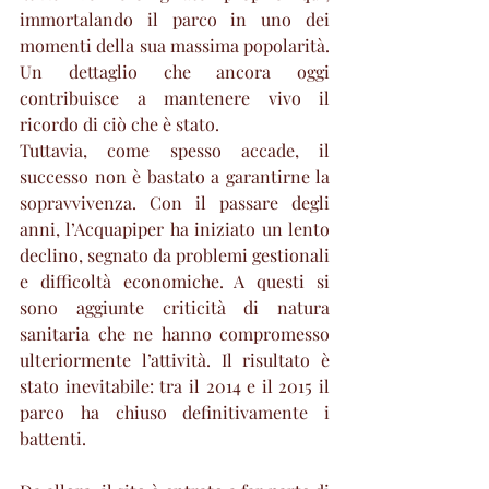
immortalando il parco in uno dei 
momenti della sua massima popolarità. 
Un dettaglio che ancora oggi 
contribuisce a mantenere vivo il 
ricordo di ciò che è stato.
Tuttavia, come spesso accade, il 
successo non è bastato a garantirne la 
sopravvivenza. Con il passare degli 
anni, l’Acquapiper ha iniziato un lento 
declino, segnato da problemi gestionali 
e difficoltà economiche. A questi si 
sono aggiunte criticità di natura 
sanitaria che ne hanno compromesso 
ulteriormente l’attività. Il risultato è 
stato inevitabile: tra il 2014 e il 2015 il 
parco ha chiuso definitivamente i 
battenti.