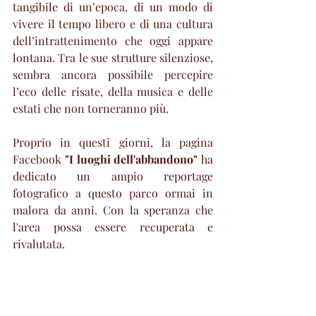
tangibile di un’epoca, di un modo di 
vivere il tempo libero e di una cultura 
dell’intrattenimento che oggi appare 
lontana. Tra le sue strutture silenziose, 
sembra ancora possibile percepire 
l’eco delle risate, della musica e delle 
estati che non torneranno più.
Proprio in questi giorni, la pagina 
Facebook 
"I luoghi dell'abbandono"
 ha 
dedicato un ampio reportage 
fotografico a questo parco ormai in 
malora da anni. Con la speranza che 
l'area possa essere recuperata e 
rivalutata.