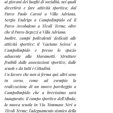
ai giovani dei luoghi di socialità, nei quali 
divertirsi e fare attività sportiva: dal 
Parco Paolo Carosi a Villa Adriana, 
Sergio Endrigo a Campolimpido ed il 
Parco Arcobaleno a Tivoli Terme, oltre 
che il Parco Begozzi a Villa Adriana. 
Inoltre, campi polivalenti dedicati alle 
attività sportive: il "Gaetano Scirea" a 
Campolimpido e presso lo spazio 
adiacente alla Maramotti. Strutture 
fruibili dalle associazioni sportive, dalle 
scuole e da tutti i Cittadini.
Un lavoro che non si ferma qui: altri sono 
in corso, come ad esempio la 
realizzazione di un nuovo parcheggio a 
Campolimpido che a brevissimo sarà 
inaugurato; il campo sportivo dell'Albula; 
la nuova scuola in Via Tommaso Neri a 
Tivoli Terme; l'adeguamento sismico della 