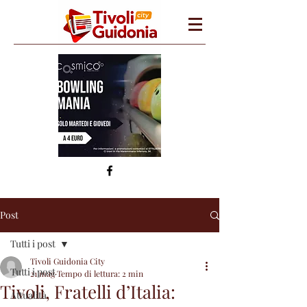
Post
Tutti i post
Tivoli Guidonia City
Tutti i post
21 mag
Tempo di lettura: 2 min
Tivoli, Fratelli d’Italia:
Attualità