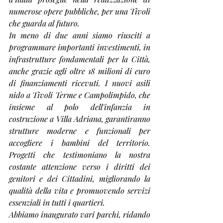
numerose opere pubbliche, per una Tivoli 
che guarda al futuro.
In meno di due anni siamo riusciti a 
programmare importanti investimenti, in 
infrastrutture fondamentali per la Città, 
anche grazie agli oltre 18 milioni di euro 
di finanziamenti ricevuti. I nuovi asili 
nido a Tivoli Terme e Campolimpido, che 
insieme al polo dell'infanzia in 
costruzione a Villa Adriana, garantiranno 
strutture moderne e funzionali per 
accogliere i bambini del territorio. 
Progetti che testimoniano la nostra 
costante attenzione verso i diritti dei 
genitori e dei Cittadini, migliorando la 
qualità della vita e promuovendo servizi 
essenziali in tutti i quartieri.
Abbiamo inaugurato vari parchi, ridando 