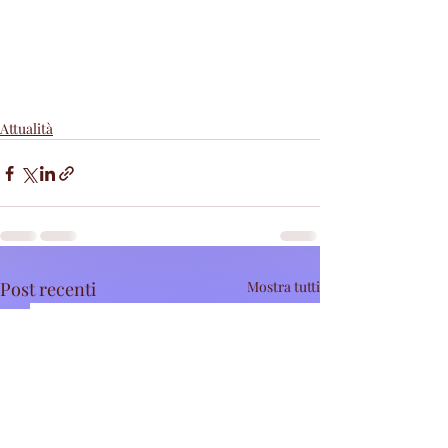
Attualità
Post recenti
Mostra tutti