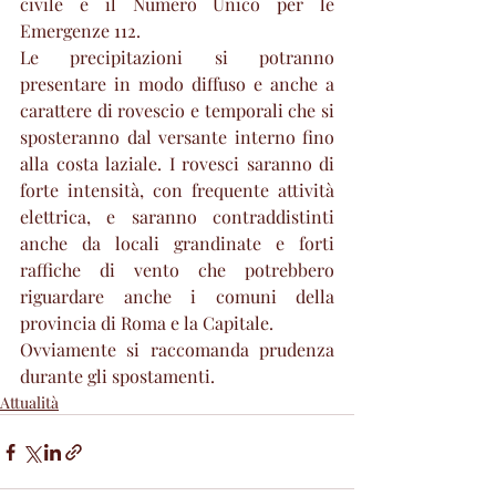
civile e il Numero Unico per le 
Emergenze 112. 
Le precipitazioni si potranno 
presentare in modo diffuso e anche a 
carattere di rovescio e temporali che si 
sposteranno dal versante interno fino 
alla costa laziale. I rovesci saranno di 
forte intensità, con frequente attività 
elettrica, e saranno contraddistinti 
anche da locali grandinate e forti 
raffiche di vento che potrebbero 
riguardare anche i comuni della 
provincia di Roma e la Capitale.
Ovviamente si raccomanda prudenza 
durante gli spostamenti.
Attualità