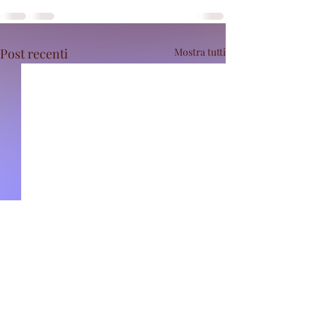
Post recenti
Mostra tutti