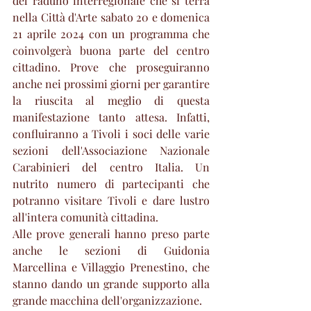
del raduno interregionale che si terrà 
nella Città d'Arte sabato 20 e domenica 
21 aprile 2024 con un programma che 
coinvolgerà buona parte del centro 
cittadino. Prove che proseguiranno 
anche nei prossimi giorni per garantire 
la riuscita al meglio di questa 
manifestazione tanto attesa. Infatti, 
confluiranno a Tivoli i soci delle varie 
sezioni dell'Associazione Nazionale 
Carabinieri del centro Italia. Un 
nutrito numero di partecipanti che 
potranno visitare Tivoli e dare lustro 
all'intera comunità cittadina. 
Alle prove generali hanno preso parte 
anche le sezioni di Guidonia 
Marcellina e Villaggio Prenestino, che 
stanno dando un grande supporto alla 
grande macchina dell'organizzazione.