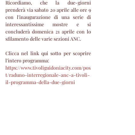
Ricordiamo, che la due-giorni 
prenderà via sabato 20 aprile alle ore 9 
con l'inaugurazione di una serie di 
interessantissime mostre e si 
concluderà domenica 21 aprile con lo 
sfilamento delle varie sezioni ANC.
Clicca nel link qui sotto per scoprire 
l'intero programma: 
https://www.tivoliguidoniacity.com/pos
t/raduno-interregionale-anc-a-tivoli-
il-programma-della-due-giorni