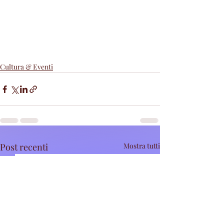
Cultura & Eventi
Post recenti
Mostra tutti