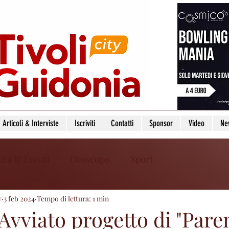
Articoli & Interviste
Iscriviti
Contatti
Sponsor
Video
Ne
ura & Eventi
Oroscopo
Sport
y
3 feb 2024
Tempo di lettura: 1 min
Avviato progetto di "Pare