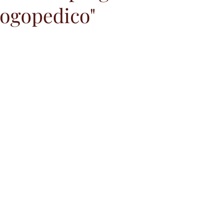
logopedico"