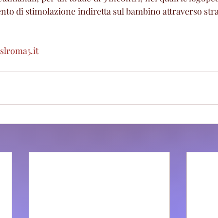
ento di stimolazione indiretta sul bambino attraverso stra
slroma5.it