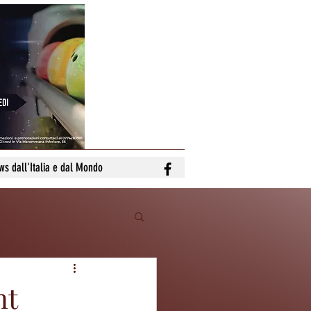
ws dall'Italia e dal Mondo
nt