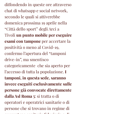
diffondendo in queste ore attraverso 
chat di whatsapp e social network, 
secondo le quali si attiverebbe 
domenica prossima 19 aprile nella 
“Città dello sport” degli Arci a 
Tivoli 
un punto mobile per eseguire 
esami con tampone
 per accertare la 
positività o meno al Covid-19, 
confermo l’apertura del “tamponi 
drive-in”, ma smentisco 
categoricamente  che sia aperto per 
l’accesso di tutta la popolazione. 
I 
tamponi, in questa sede, saranno 
invece eseguiti esclusivamente sulle 
persone già convocate direttamente 
dalla Asl Roma 5
: si tratta o di 
operatori e operatrici sanitarie o di 
persone che si trovano in regime di 