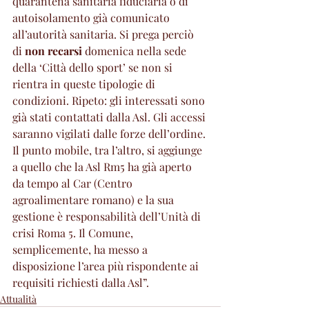
quarantena sanitaria fiduciaria o di 
autoisolamento già comunicato 
all’autorità sanitaria. Si prega perciò 
di 
non recarsi
 domenica nella sede 
della ‘Città dello sport’ se non si 
rientra in queste tipologie di 
condizioni. Ripeto: gli interessati sono 
già stati contattati dalla Asl. Gli accessi 
saranno vigilati dalle forze dell’ordine.
Il punto mobile, tra l’altro, si aggiunge 
a quello che la Asl Rm5 ha già aperto 
da tempo al Car (Centro 
agroalimentare romano) e la sua 
gestione è responsabilità dell’Unità di 
crisi Roma 5. Il Comune, 
semplicemente, ha messo a 
disposizione l’area più rispondente ai 
requisiti richiesti dalla Asl”. 
Attualità