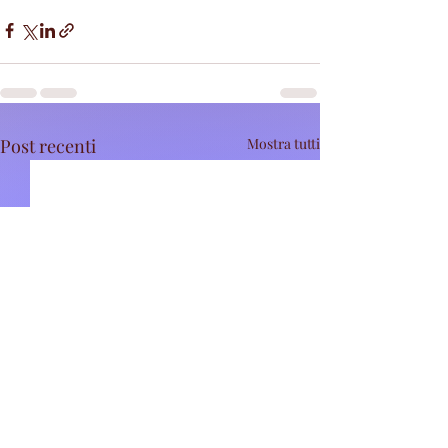
Post recenti
Mostra tutti