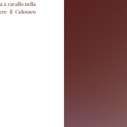
a a cavallo nella 
re il Colosseo 