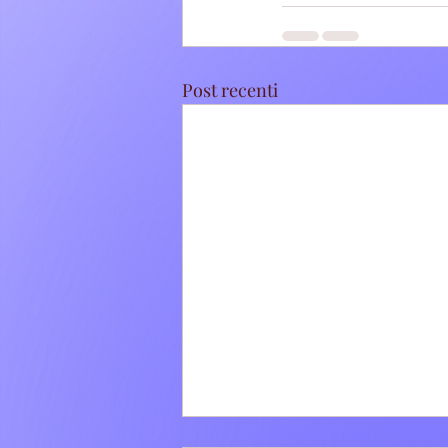
Post recenti