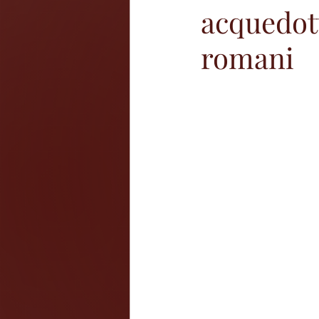
acquedott
romani