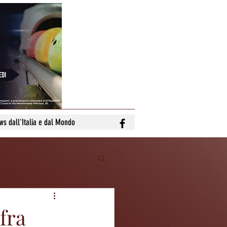
ws dall'Italia e dal Mondo
fra