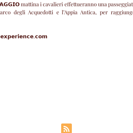
𝗠𝗔𝗚𝗚𝗜𝗢 mattina i cavalieri effettueranno una passeggiat
Parco degli Acquedotti e l’Appia Antica, per raggiunge
𝗲𝘅𝗽𝗲𝗿𝗶𝗲𝗻𝗰𝗲.𝗰𝗼𝗺