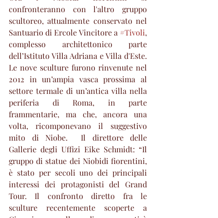
confronteranno con l'altro gruppo 
scultoreo, attualmente conservato nel 
Santuario di Ercole Vincitore a 
#Tivoli
, 
complesso architettonico parte 
dell’Istituto Villa Adriana e Villa d'Este. 
Le nove sculture furono rinvenute nel 
2012 in un’ampia vasca prossima al 
settore termale di un’antica villa nella 
periferia di Roma, in parte 
frammentarie, ma che, ancora una 
volta, ricomponevano il suggestivo 
mito di Niobe.  Il direttore delle 
Gallerie degli Uffizi Eike Schmidt: “Il 
gruppo di statue dei Niobidi fiorentini, 
è stato per secoli uno dei principali 
interessi dei protagonisti del Grand 
Tour. Il confronto diretto fra le 
sculture recentemente scoperte a 