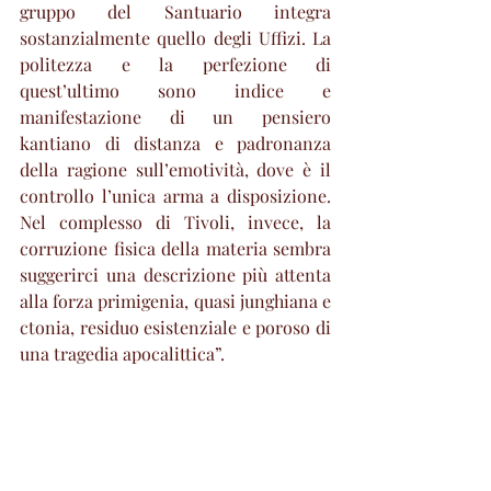
gruppo del Santuario integra 
sostanzialmente quello degli Uffizi. La 
politezza e la perfezione di 
quest’ultimo sono indice e 
manifestazione di un pensiero 
kantiano di distanza e padronanza 
della ragione sull’emotività, dove è il 
controllo l’unica arma a disposizione. 
Nel complesso di Tivoli, invece, la 
corruzione fisica della materia sembra 
suggerirci una descrizione più attenta 
alla forza primigenia, quasi junghiana e 
ctonia, residuo esistenziale e poroso di 
una tragedia apocalittica”.
Cultura & Eventi