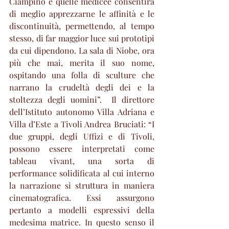
Ciampino e quelle medicee consentirà 
di meglio apprezzarne le affinità e le 
discontinuità, permettendo, al tempo 
stesso, di far maggior luce sui prototipi 
da cui dipendono. La sala di Niobe, ora 
più che mai, merita il suo nome, 
ospitando una folla di sculture che 
narrano la crudeltà degli dei e la 
stoltezza degli uomini”.  Il direttore 
dell’Istituto autonomo Villa Adriana e 
Villa d’Este a Tivoli Andrea Bruciati: “I 
due gruppi, degli Uffizi e di Tivoli, 
possono essere interpretati come 
tableau vivant, una sorta di 
performance solidificata al cui interno 
la narrazione si struttura in maniera 
cinematografica. Essi assurgono 
pertanto a modelli espressivi della 
medesima matrice. In questo senso il 