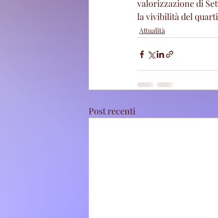
valorizzazione di Set
la vivibilità del quart
Attualità
Post recenti