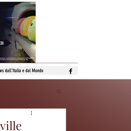
ws dall'Italia e dal Mondo
ville