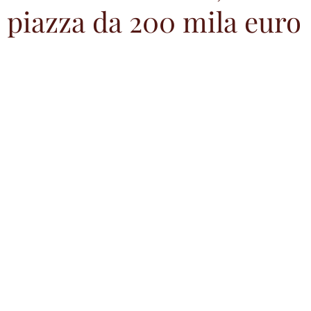
 piazza da 200 mila euro